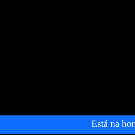
Está na hor