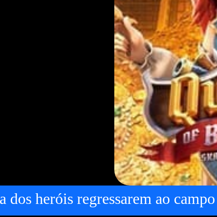
a dos heróis regressarem ao campo