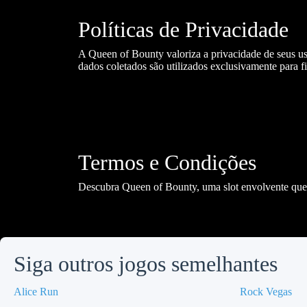
Políticas de Privacidade
A Queen of Bounty valoriza a privacidade de seus us
dados coletados são utilizados exclusivamente para f
Termos e Condições
Descubra Queen of Bounty, uma slot envolvente que o
Siga outros jogos semelhantes
Alice Run
Rock Vegas