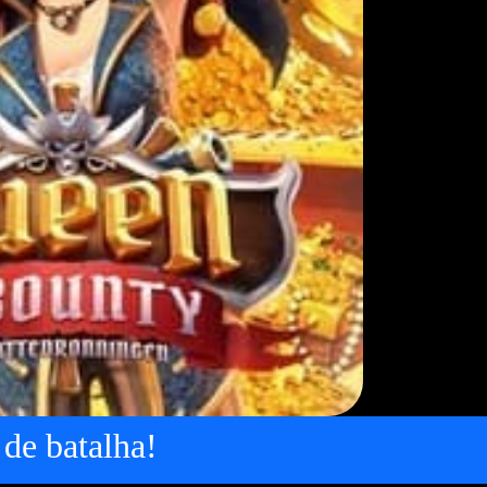
 de batalha!