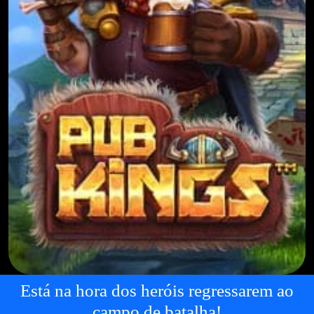
Está na hora dos heróis regressarem ao
campo de batalha!