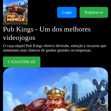
Login
Registrar-se
Pub Kings - Um dos melhores
videojogos
O caça-níquel Pub Kings oferece diversão, emoção e recursos que
aumentam suas chances de ganhar grandes recompensas.
CADASTRE-SE