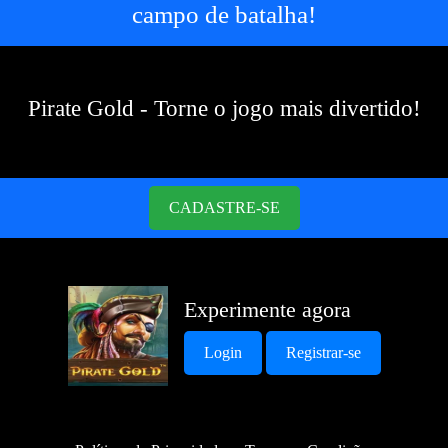
campo de batalha!
Pirate Gold - Torne o jogo mais divertido!
CADASTRE-SE
Experimente agora
Login
Registrar-se