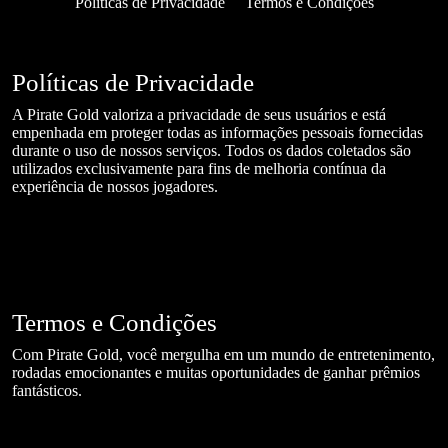
Políticas de Privacidade
Termos e Condições
Políticas de Privacidade
A Pirate Gold valoriza a privacidade de seus usuários e está
empenhada em proteger todas as informações pessoais fornecidas
durante o uso de nossos serviços. Todos os dados coletados são
utilizados exclusivamente para fins de melhoria contínua da
experiência de nossos jogadores.
Termos e Condições
Com Pirate Gold, você mergulha em um mundo de entretenimento,
rodadas emocionantes e muitas oportunidades de ganhar prêmios
fantásticos.