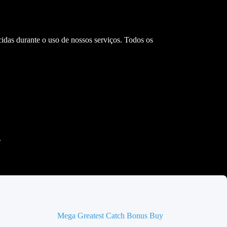
idas durante o uso de nossos serviços. Todos os
.
Mega Greatest Catch Bonus Buy