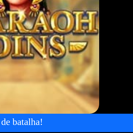
 de batalha!