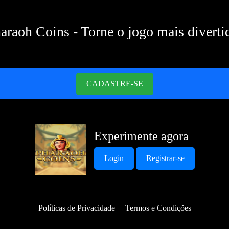
araoh Coins - Torne o jogo mais diverti
CADASTRE-SE
Experimente agora
Login
Registrar-se
Políticas de Privacidade
Termos e Condições