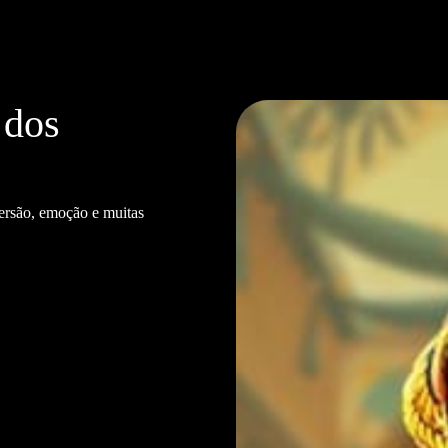
 dos
ersão, emoção e muitas