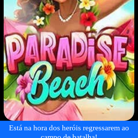
Está na hora dos heróis regressarem ao
campo de batalha!