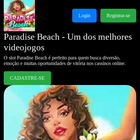
Login
Registrar-se
Paradise Beach - Um dos melhores
videojogos
O slot Paradise Beach é perfeito para quem busca diversão,
emoção e muitas oportunidades de vitória nos cassinos online.
CADASTRE-SE