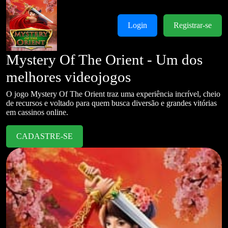
Login
Registrar-se
Mystery Of The Orient - Um dos
melhores videojogos
O jogo Mystery Of The Orient traz uma experiência incrível, cheio
de recursos e voltado para quem busca diversão e grandes vitórias
em cassinos online.
CADASTRE-SE