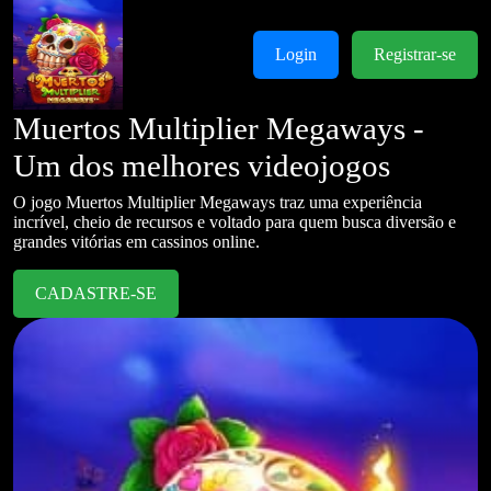
Login
Registrar-se
Muertos Multiplier Megaways -
Um dos melhores videojogos
O jogo Muertos Multiplier Megaways traz uma experiência
incrível, cheio de recursos e voltado para quem busca diversão e
grandes vitórias em cassinos online.
CADASTRE-SE