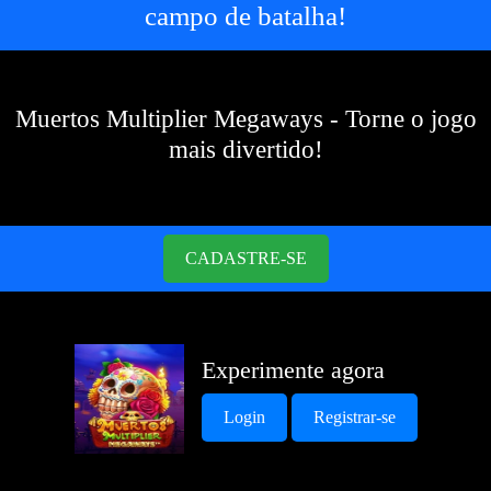
campo de batalha!
Muertos Multiplier Megaways - Torne o jogo
mais divertido!
CADASTRE-SE
Experimente agora
Login
Registrar-se