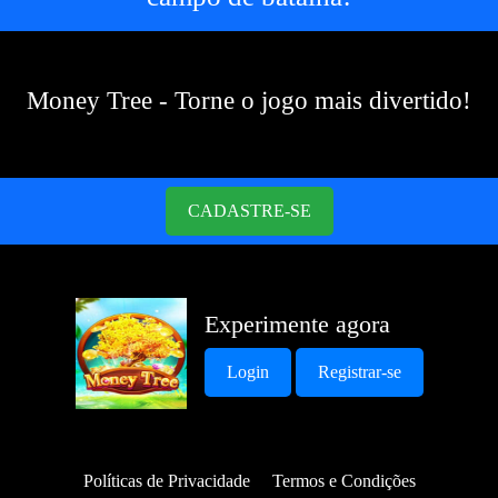
Money Tree - Torne o jogo mais divertido!
CADASTRE-SE
Experimente agora
Login
Registrar-se
Políticas de Privacidade
Termos e Condições