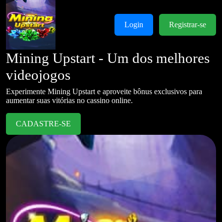
Login
Registrar-se
Mining Upstart - Um dos melhores
videojogos
Experimente Mining Upstart e aproveite bônus exclusivos para
aumentar suas vitórias no cassino online.
CADASTRE-SE