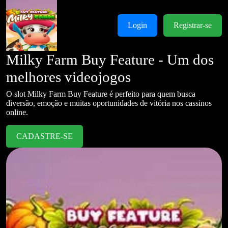
Login
Registrar-se
Milky Farm Buy Feature - Um dos
melhores videojogos
O slot Milky Farm Buy Feature é perfeito para quem busca
diversão, emoção e muitas oportunidades de vitória nos cassinos
online.
CADASTRE-SE