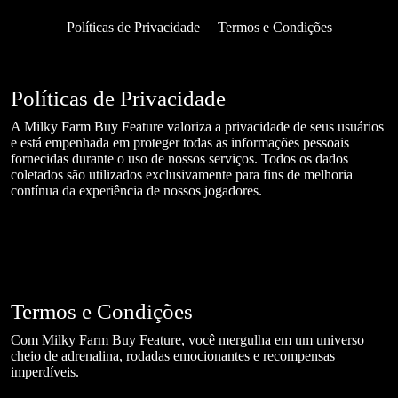
Políticas de Privacidade
Termos e Condições
Políticas de Privacidade
A Milky Farm Buy Feature valoriza a privacidade de seus usuários
e está empenhada em proteger todas as informações pessoais
fornecidas durante o uso de nossos serviços. Todos os dados
coletados são utilizados exclusivamente para fins de melhoria
contínua da experiência de nossos jogadores.
Termos e Condições
Com Milky Farm Buy Feature, você mergulha em um universo
cheio de adrenalina, rodadas emocionantes e recompensas
imperdíveis.