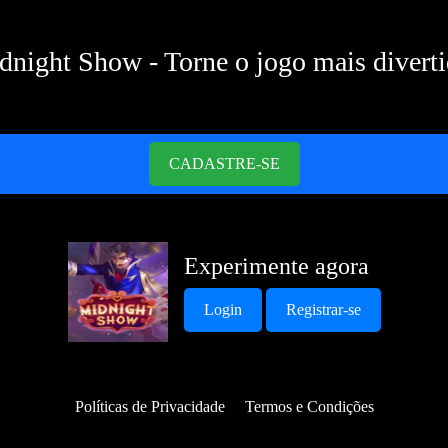
dnight Show - Torne o jogo mais diverti
CADASTRE-SE
Experimente agora
Login
Registrar-se
Políticas de Privacidade
Termos e Condições