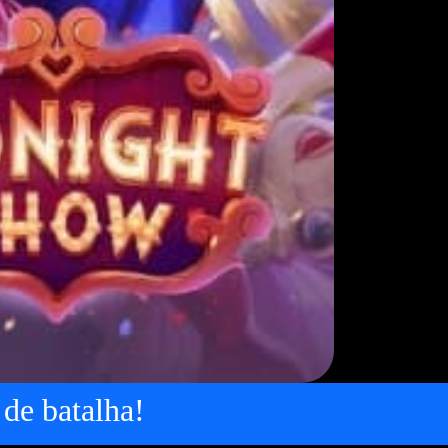
 de batalha!