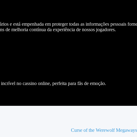
rios e está empenhada em proteger todas as informações pessoais forne
ins de melhoria contínua da experiência de nossos jogadores.
crível no cassino online, perfeita para fãs de emoção.
Curse of the Werewolf Megaways