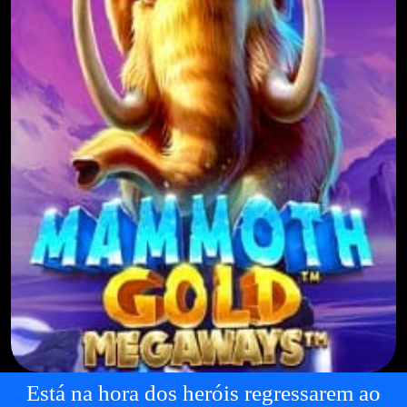
Está na hora dos heróis regressarem ao