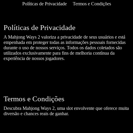
Políticas de Privacidade
Termos e Condições
Políticas de Privacidade
A Mahjong Ways 2 valoriza a privacidade de seus usuários e está
empenhada em proteger todas as informações pessoais fornecidas
durante o uso de nossos serviços. Todos os dados coletados são
utilizados exclusivamente para fins de melhoria contínua da
experiência de nossos jogadores.
Termos e Condições
Descubra Mahjong Ways 2, uma slot envolvente que oferece muita
diversão e chances reais de ganhar.