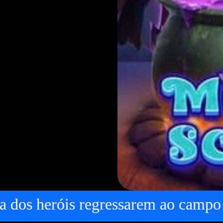
a dos heróis regressarem ao campo