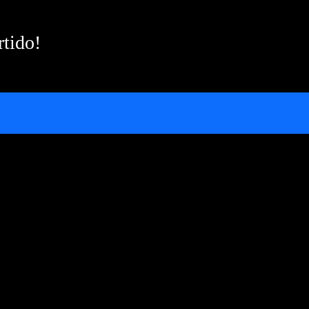
tido!