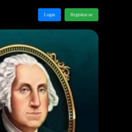
Login
Registrar-se