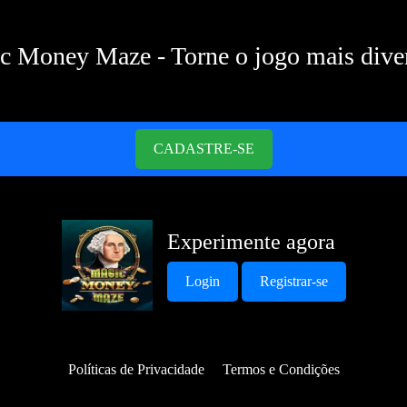
c Money Maze - Torne o jogo mais diver
CADASTRE-SE
Experimente agora
Login
Registrar-se
Políticas de Privacidade
Termos e Condições