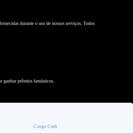
ornecidas durante o uso de nossos serviços. Todos
ganhar prêmios fantásticos.
Congo Cash