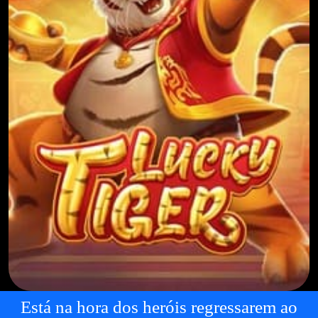
Está na hora dos heróis regressarem ao