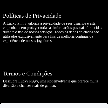
Políticas de Privacidade
A Lucky Piggy valoriza a privacidade de seus usuários e está
empenhada em proteger todas as informações pessoais fornecidas
durante o uso de nossos serviços. Todos os dados coletados são
utilizados exclusivamente para fins de melhoria contínua da
experiência de nossos jogadores.
Termos e Condições
Descubra Lucky Piggy, uma slot envolvente que oferece muita
diversão e chances reais de ganhar.