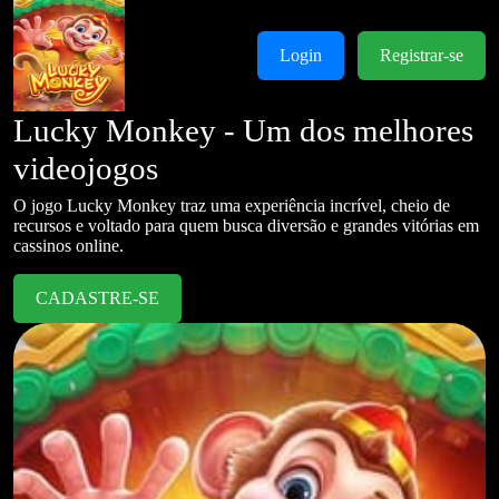
Login
Registrar-se
Lucky Monkey - Um dos melhores
videojogos
O jogo Lucky Monkey traz uma experiência incrível, cheio de
recursos e voltado para quem busca diversão e grandes vitórias em
cassinos online.
CADASTRE-SE