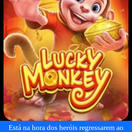
Está na hora dos heróis regressarem ao