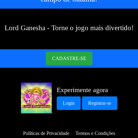
Lord Ganesha - Torne o jogo mais divertido!
CADASTRE-SE
Experimente agora
Login
Registrar-se
Políticas de Privacidade
Termos e Condições