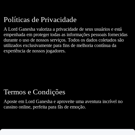
Políticas de Privacidade
A Lord Ganesha valoriza a privacidade de seus usuários e está
empenhada em proteger todas as informações pessoais fornecidas
durante o uso de nossos serviços. Todos os dados coletados são
utilizados exclusivamente para fins de melhoria contínua da
experiência de nossos jogadores.
Termos e Condições
Aposte em Lord Ganesha e aproveite uma aventura incrível no
cassino online, perfeita para fãs de emoção.