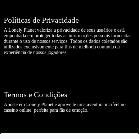
Políticas de Privacidade
A Lonely Planet valoriza a privacidade de seus usuários e está
empenhada em proteger todas as informações pessoais fornecidas
durante o uso de nossos serviços. Todos os dados coletados são
utilizados exclusivamente para fins de melhoria contínua da
experiência de nossos jogadores.
Termos e Condições
Aposte em Lonely Planet e aproveite uma aventura incrível no
cassino online, perfeita para fãs de emoção.