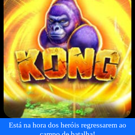
Está na hora dos heróis regressarem ao
campo de batalha!