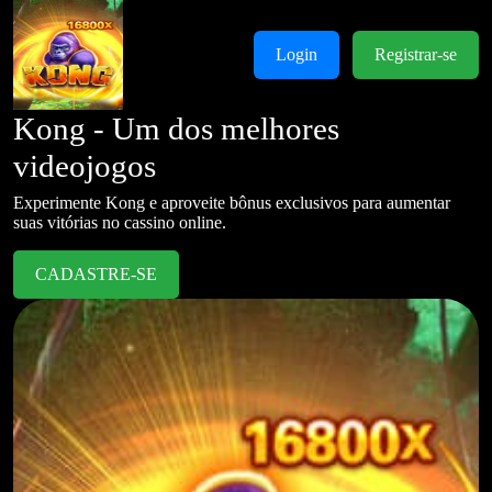
Login
Registrar-se
Kong - Um dos melhores
videojogos
Experimente Kong e aproveite bônus exclusivos para aumentar
suas vitórias no cassino online.
CADASTRE-SE