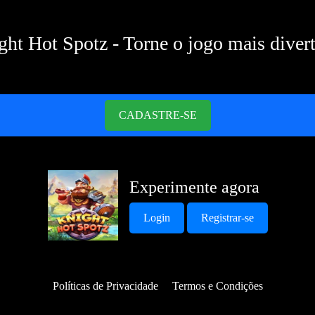
ght Hot Spotz - Torne o jogo mais divert
CADASTRE-SE
Experimente agora
Login
Registrar-se
Políticas de Privacidade
Termos e Condições