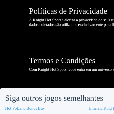
Políticas de Privacidade
A Knight Hot Spotz valoriza a privacidade de seus u
dados coletados são utilizados exclusivamente para f
Termos e Condições
Com Knight Hot Spotz, você entra em um universo vib
Siga outros jogos semelhantes
Hot Volcano Bonus Buy
Emerald King