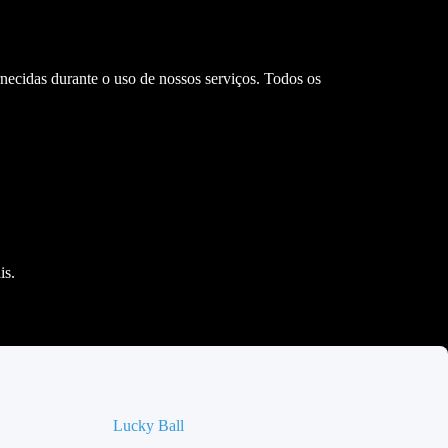
necidas durante o uso de nossos serviços. Todos os
is.
Lucky Ball