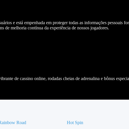
suários e está empenhada em proteger todas as informações pessoais for
ins de melhoria contínua da experiência de nossos jogadores.
rante de cassino online, rodadas cheias de adrenalina e bônus especia
 Rainbow Road
Hot Spin