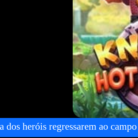
a dos heróis regressarem ao campo