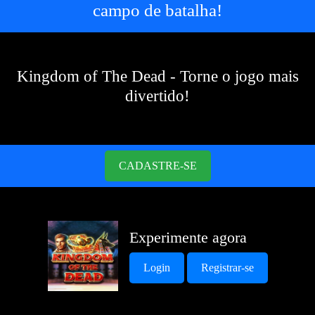
campo de batalha!
Kingdom of The Dead - Torne o jogo mais
divertido!
CADASTRE-SE
Experimente agora
Login
Registrar-se