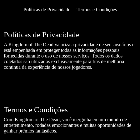
Políticas de Privacidade
Termos e Condições
Políticas de Privacidade
A Kingdom of The Dead valoriza a privacidade de seus usuários e
está empenhada em proteger todas as informações pessoais
fornecidas durante o uso de nossos serviços. Todos os dados
coletados são utilizados exclusivamente para fins de melhoria
contínua da experiência de nossos jogadores.
Termos e Condições
Com Kingdom of The Dead, você mergulha em um mundo de
entretenimento, rodadas emocionantes e muitas oportunidades de
ganhar prêmios fantásticos.