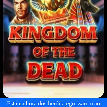
Está na hora dos heróis regressarem ao