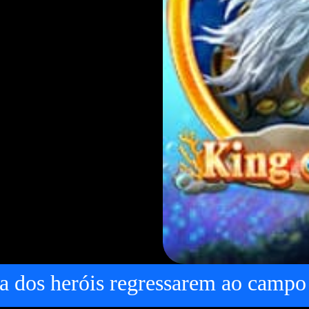
a dos heróis regressarem ao campo