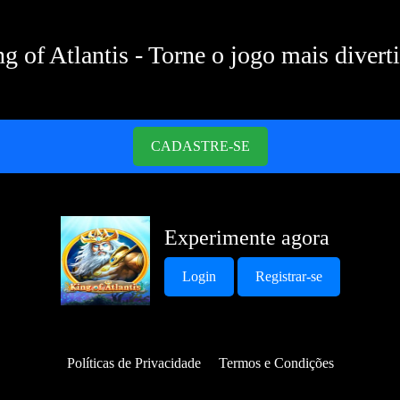
g of Atlantis - Torne o jogo mais divert
CADASTRE-SE
Experimente agora
Login
Registrar-se
Políticas de Privacidade
Termos e Condições