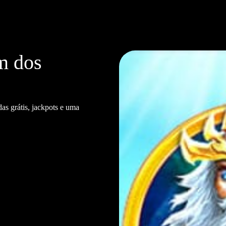
m dos
as grátis, jackpots e uma