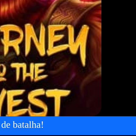
 de batalha!