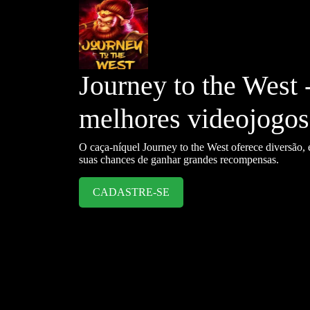
Journey to the West
melhores videojogos
O caça-níquel Journey to the West oferece diversão
suas chances de ganhar grandes recompensas.
CADASTRE-SE