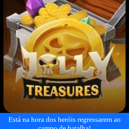
Está na hora dos heróis regressarem ao
campo de batalha!