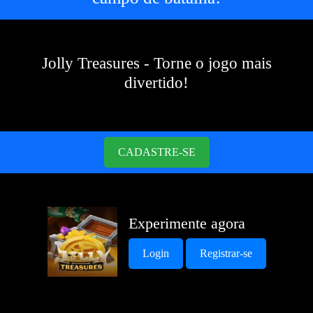
Jolly Treasures - Torne o jogo mais
divertido!
CADASTRE-SE
Experimente agora
Login
Registrar-se