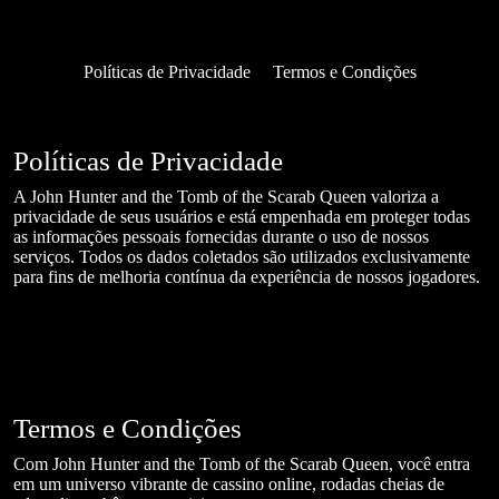
Políticas de Privacidade
Termos e Condições
Políticas de Privacidade
A John Hunter and the Tomb of the Scarab Queen valoriza a
privacidade de seus usuários e está empenhada em proteger todas
as informações pessoais fornecidas durante o uso de nossos
serviços. Todos os dados coletados são utilizados exclusivamente
para fins de melhoria contínua da experiência de nossos jogadores.
Termos e Condições
Com John Hunter and the Tomb of the Scarab Queen, você entra
em um universo vibrante de cassino online, rodadas cheias de