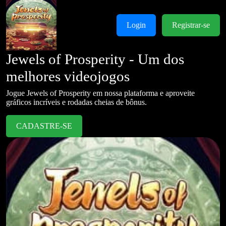
Login
Registrar-se
Jewels of Prosperity - Um dos
melhores videojogos
Jogue Jewels of Prosperity em nossa plataforma e aproveite
gráficos incríveis e rodadas cheias de bônus.
CADASTRE-SE