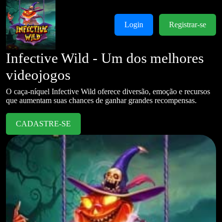
Login
Registrar-se
Infective Wild - Um dos melhores
videojogos
O caça-níquel Infective Wild oferece diversão, emoção e recursos
que aumentam suas chances de ganhar grandes recompensas.
CADASTRE-SE