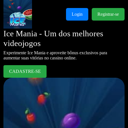
Login
Registrar-se
Ice Mania - Um dos melhores
videojogos
Experimente Ice Mania e aproveite bônus exclusivos para
aumentar suas vitórias no cassino online.
CADASTRE-SE