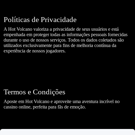
Políticas de Privacidade
A Hot Volcano valoriza a privacidade de seus usuários e está
empenhada em proteger todas as informações pessoais fornecidas
durante o uso de nossos serviços. Todos os dados coletados são
utilizados exclusivamente para fins de melhoria contínua da
experiência de nossos jogadores.
Termos e Condições
Aposte em Hot Volcano e aproveite uma aventura incrível no
cassino online, perfeita para fãs de emoção.