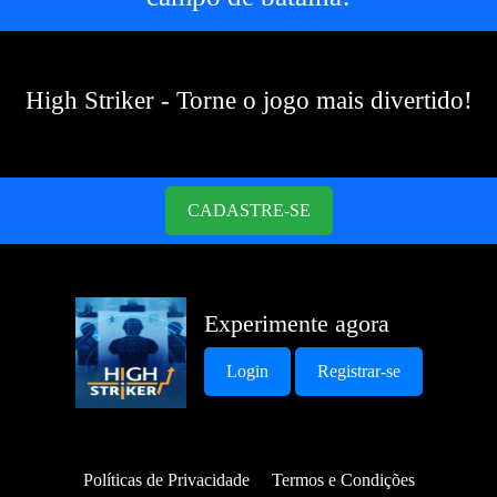
High Striker - Torne o jogo mais divertido!
CADASTRE-SE
Experimente agora
Login
Registrar-se
Políticas de Privacidade
Termos e Condições