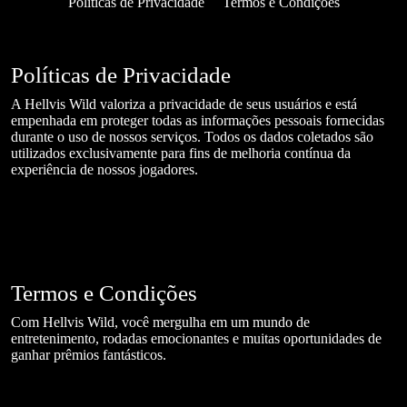
Políticas de Privacidade
Termos e Condições
Políticas de Privacidade
A Hellvis Wild valoriza a privacidade de seus usuários e está
empenhada em proteger todas as informações pessoais fornecidas
durante o uso de nossos serviços. Todos os dados coletados são
utilizados exclusivamente para fins de melhoria contínua da
experiência de nossos jogadores.
Termos e Condições
Com Hellvis Wild, você mergulha em um mundo de
entretenimento, rodadas emocionantes e muitas oportunidades de
ganhar prêmios fantásticos.