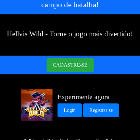
campo de batalha!
Hellvis Wild - Torne o jogo mais divertido!
CADASTRE-SE
Experimente agora
Login
Registrar-se