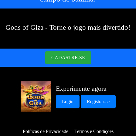
Gods of Giza - Torne o jogo mais divertido!
CADASTRE-SE
Experimente agora
Login
Registrar-se
Políticas de Privacidade
Termos e Condições