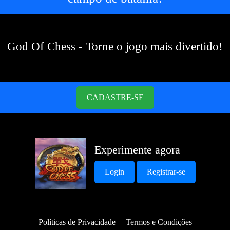
God Of Chess - Torne o jogo mais divertido!
CADASTRE-SE
Experimente agora
Login
Registrar-se
Políticas de Privacidade
Termos e Condições