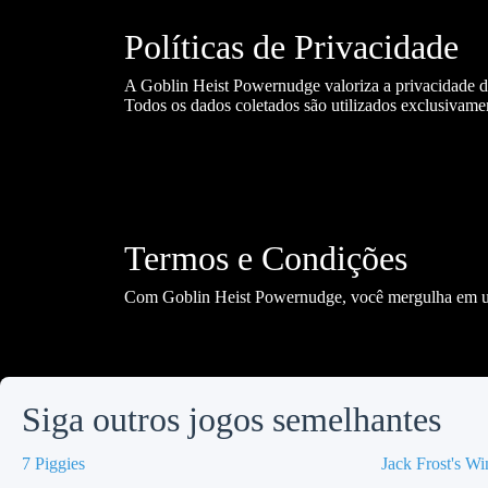
Políticas de Privacidade
A Goblin Heist Powernudge valoriza a privacidade de
Todos os dados coletados são utilizados exclusivamen
Termos e Condições
Com Goblin Heist Powernudge, você mergulha em um 
Siga outros jogos semelhantes
7 Piggies
Jack Frost's Wi