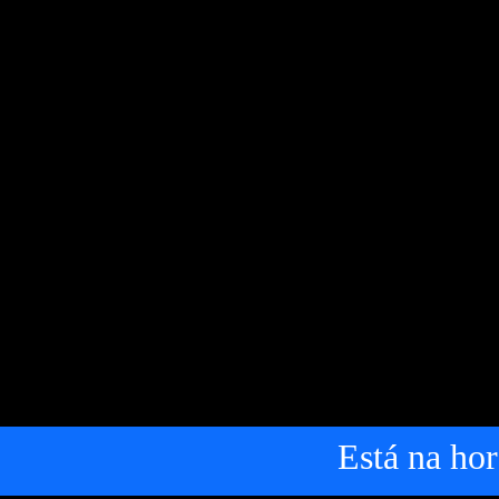
Está na hor