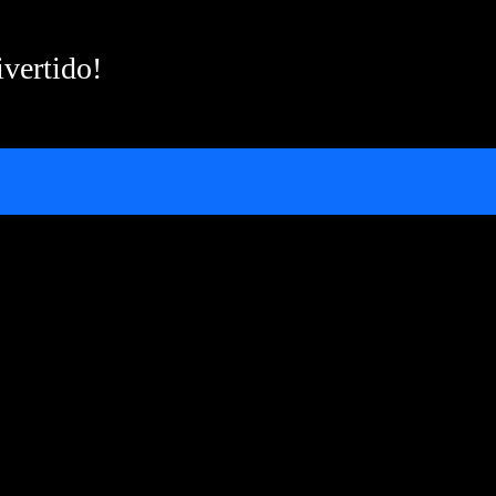
vertido!