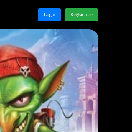
Login
Registrar-se