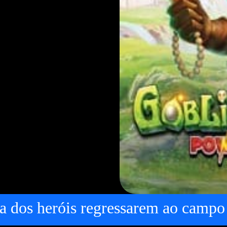
a dos heróis regressarem ao campo