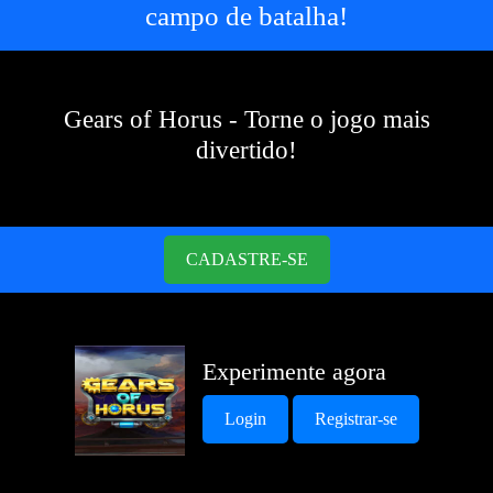
campo de batalha!
Gears of Horus - Torne o jogo mais
divertido!
CADASTRE-SE
Experimente agora
Login
Registrar-se