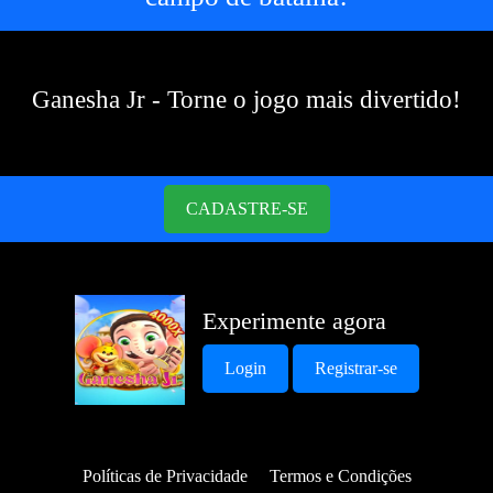
Ganesha Jr - Torne o jogo mais divertido!
CADASTRE-SE
Experimente agora
Login
Registrar-se
Políticas de Privacidade
Termos e Condições