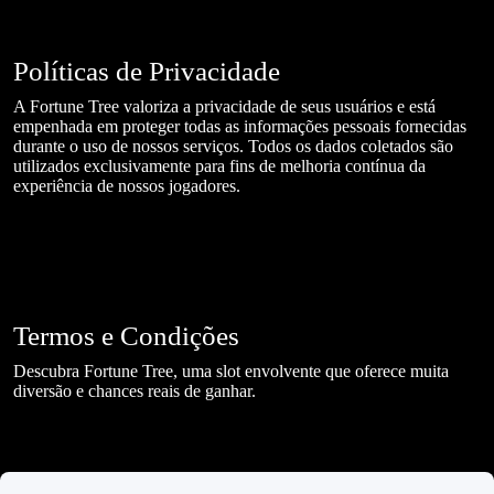
Políticas de Privacidade
A Fortune Tree valoriza a privacidade de seus usuários e está
empenhada em proteger todas as informações pessoais fornecidas
durante o uso de nossos serviços. Todos os dados coletados são
utilizados exclusivamente para fins de melhoria contínua da
experiência de nossos jogadores.
Termos e Condições
Descubra Fortune Tree, uma slot envolvente que oferece muita
diversão e chances reais de ganhar.