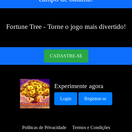
Fortune Tree - Torne o jogo mais divertido!
CADASTRE-SE
Experimente agora
Login
Registrar-se
Políticas de Privacidade
Termos e Condições