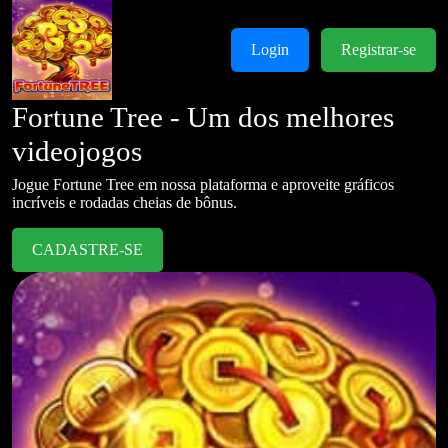
Login
Registrar-se
Fortune Tree - Um dos melhores
videojogos
Jogue Fortune Tree em nossa plataforma e aproveite gráficos
incríveis e rodadas cheias de bônus.
CADASTRE-SE