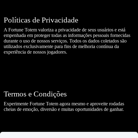
Políticas de Privacidade
A Fortune Totem valoriza a privacidade de seus usuários e está
empenhada em proteger todas as informações pessoais fornecidas
durante o uso de nossos serviços. Todos os dados coletados são
utilizados exclusivamente para fins de melhoria contínua da
experiência de nossos jogadores.
Termos e Condições
Experimente Fortune Totem agora mesmo e aproveite rodadas
cheias de emoção, diversão e muitas oportunidades de ganhar.