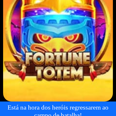
Está na hora dos heróis regressarem ao
campo de batalha!