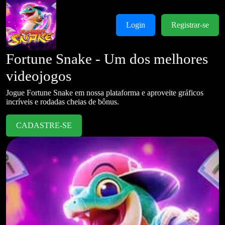
Login
Registrar-se
Fortune Snake - Um dos melhores
videojogos
Jogue Fortune Snake em nossa plataforma e aproveite gráficos
incríveis e rodadas cheias de bônus.
CADASTRE-SE