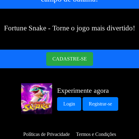
Fortune Snake - Torne o jogo mais divertido!
CADASTRE-SE
Experimente agora
Login
Registrar-se
Políticas de Privacidade
Termos e Condições