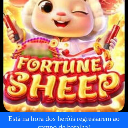
Está na hora dos heróis regressarem ao
campo de batalha!