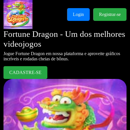
Login
Registrar-se
Fortune Dragon - Um dos melhores
videojogos
Jogue Fortune Dragon em nossa plataforma e aproveite gráficos
incríveis e rodadas cheias de bônus.
CADASTRE-SE