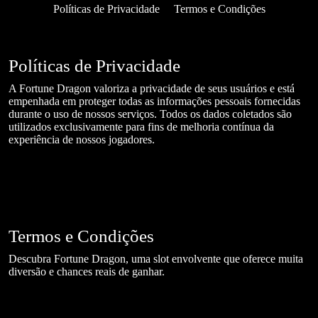
Políticas de Privacidade
Termos e Condições
Políticas de Privacidade
A Fortune Dragon valoriza a privacidade de seus usuários e está
empenhada em proteger todas as informações pessoais fornecidas
durante o uso de nossos serviços. Todos os dados coletados são
utilizados exclusivamente para fins de melhoria contínua da
experiência de nossos jogadores.
Termos e Condições
Descubra Fortune Dragon, uma slot envolvente que oferece muita
diversão e chances reais de ganhar.