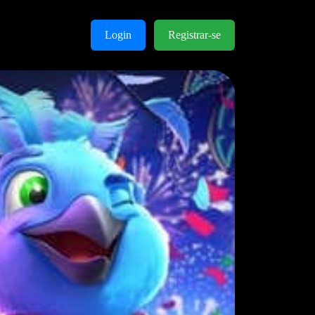
Login
Registrar-se