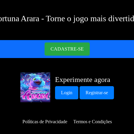
rtuna Arara - Torne o jogo mais diverti
CADASTRE-SE
Experimente agora
Login
Registrar-se
Políticas de Privacidade
Termos e Condições