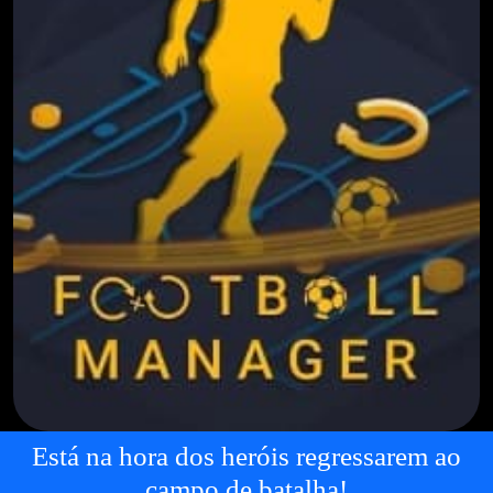
Está na hora dos heróis regressarem ao
campo de batalha!