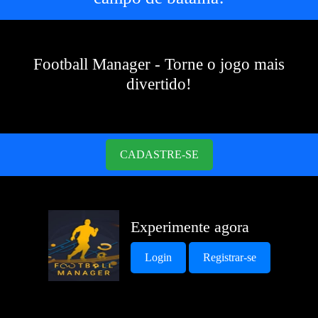
Football Manager - Torne o jogo mais
divertido!
CADASTRE-SE
Experimente agora
Login
Registrar-se