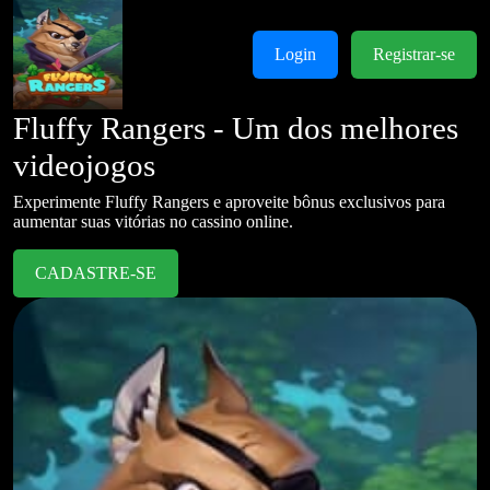
Login
Registrar-se
Fluffy Rangers - Um dos melhores
videojogos
Experimente Fluffy Rangers e aproveite bônus exclusivos para
aumentar suas vitórias no cassino online.
CADASTRE-SE