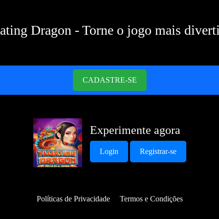
ating Dragon - Torne o jogo mais divert
CADASTRE-SE
Experimente agora
Login
Registrar-se
Políticas de Privacidade
Termos e Condições