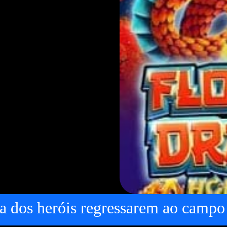
a dos heróis regressarem ao campo