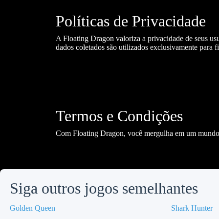
Políticas de Privacidade
A Floating Dragon valoriza a privacidade de seus us
dados coletados são utilizados exclusivamente para f
Termos e Condições
Com Floating Dragon, você mergulha em um mundo de
Siga outros jogos semelhantes
Golden Queen
Shark Hunter