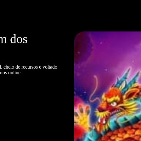
Um dos
, cheio de recursos e voltado
nos online.