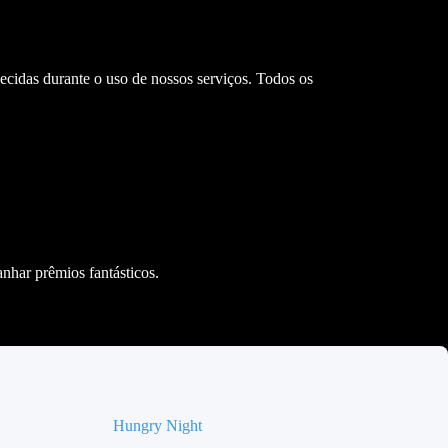
ecidas durante o uso de nossos serviços. Todos os
har prêmios fantásticos.
Hungry Night