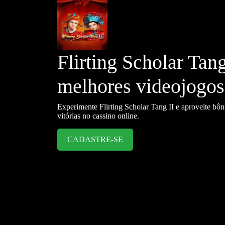
Flirting Scholar Tan
melhores videojogos
Experimente Flirting Scholar Tang II e aproveite bô
vitórias no cassino online.
CADASTRE-SE