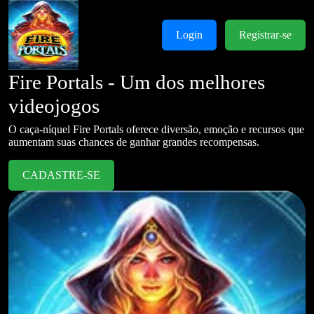
Login
Registrar-se
Fire Portals - Um dos melhores
videojogos
O caça-níquel Fire Portals oferece diversão, emoção e recursos que
aumentam suas chances de ganhar grandes recompensas.
CADASTRE-SE