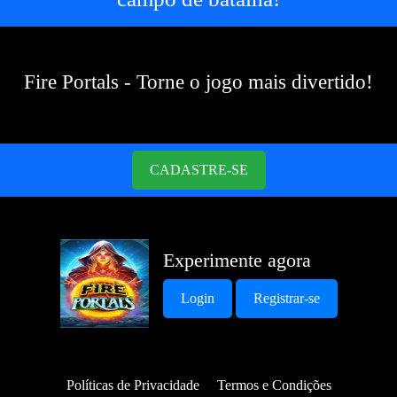
Fire Portals - Torne o jogo mais divertido!
CADASTRE-SE
Experimente agora
Login
Registrar-se
Políticas de Privacidade
Termos e Condições