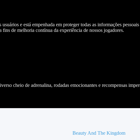
us usuários e está empenhada em proteger todas as informações pessoais
a fins de melhoria contínua da experiência de nossos jogadores.
verso cheio de adrenalina, rodadas emocionantes e recompensas imper
Beauty And The Kingdom