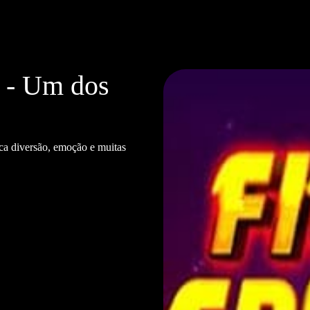
d - Um dos
sca diversão, emoção e muitas