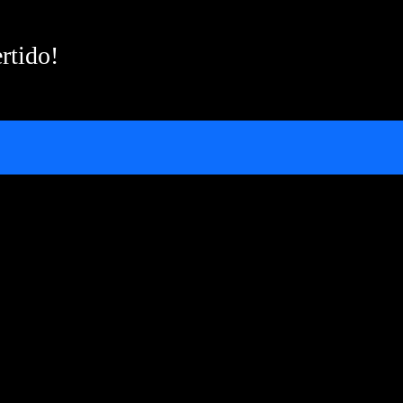
rtido!