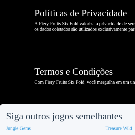
Políticas de Privacidade
A Fiery Fruits Six Fold valoriza a privacidade de se
os dados coletados são utilizados exclusivamente par
Termos e Condições
Com Fiery Fruits Six Fold, você mergulha em um uni
Siga outros jogos semelhantes
Jungle Gems
Treasure Wild